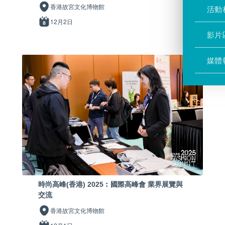
香港故宮文化博物館
活動
12月2日
影片
媒體
時尚高峰(香港) 2025︰國際高峰會 業界展覽與
交流
香港故宮文化博物館