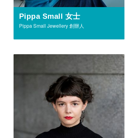
Pippa Small 女士
Pippa Small Jewellery 創辦人