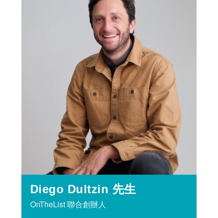
Diego Dultzin 先生
OnTheList 聯合創辦人