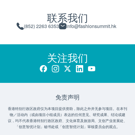
联系我们
(852) 2263 6353
info@fashionsummit.hk
关注我们
免责声明
香港特别行政区政府仅为本项目提供资助，除此之外并无参与项目。在本刊
物／活动内（或由项目小组成员）表达的任何意见、研究成果、结论或建
议，均不代表香港特别行政区政府、文化体育及旅游局、文创产业发展处、
「创意智优计划」秘书处或「创意智优计划」审核委员会的观点。