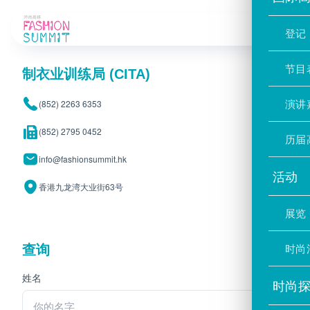
联络我们
登记
节目
制衣业训练局 (CITA)
演讲
(852) 2263 6353
(852) 2795 0452
历届
info@fashionsummit.hk
活动
香港九龙湾大业街63号
展览
时尚
查询
姓名
时尚