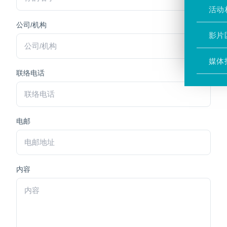
活动
公司/机构
影片
媒体
联络电话
电邮
内容