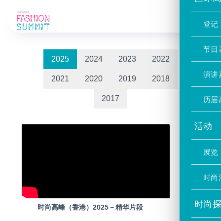
影片区
登记
节目
2025
2024
2023
2022
演讲
2021
2020
2019
2018
历届
2017
活动
展览
时尚
时尚
时尚高峰（香港）2025－精华片段