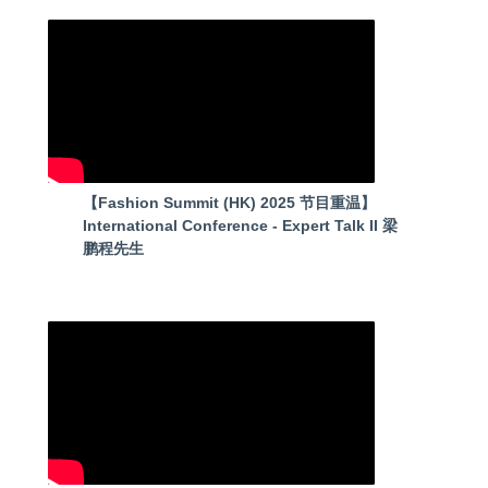
【Fashion Summit (HK) 2025 节目重温】
International Conference - Expert Talk II 梁
鹏程先生