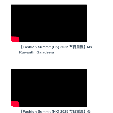
【Fashion Summit (HK) 2025 节目重温】Ms.
Ruwanthi Gajadeera
【Fashion Summit (HK) 2025 节目重温】金