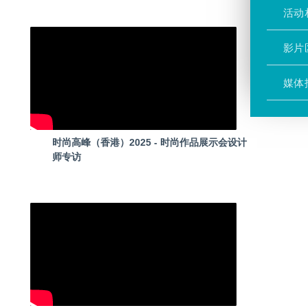
活动
影片
媒体
时尚高峰（香港）2025 - 时尚作品展示会设计
师专访