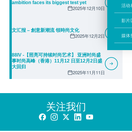
ambition faces its biggest test yet
活动
2025年12月10日
影片
文汇报 – 創意新潮流 領時尚文化
媒体
2025年12月2日
88IV -【照亮可持续时尚艺术】 亚洲时尚盛
事时尚高峰（香港）11月12 日至12月2日盛
大回归
2025年11月11日
关注我们